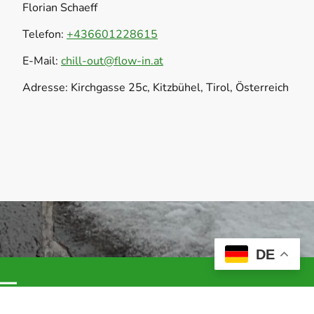
Florian Schaeff
Telefon:
+436601228615
E-Mail:
chill-out@flow-in.at
Adresse: Kirchgasse 25c, Kitzbühel, Tirol, Österreich
DE