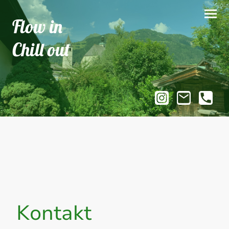
Flow in
Chill out
Kontakt