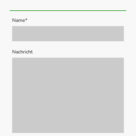
Name
*
Nachricht